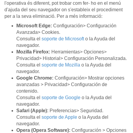
l'operativa és diferent, pot trobar com fer- ho en el menú
d'ajuda del seu navegador on s'estableix el procediment
per a la seva eliminació. Per a més informació:
Microsoft Edge:
Configuración> Configuración
Avanzada> Cookies.
Consulta el
soporte de Microsoft
o la Ayuda del
navegador.
Mozilla Firefox:
Herramientas> Opciones>
Privacidad> Historial> Configuración Personalizada.
Consulta el
soporte de Mozilla
o la Ayuda del
navegador.
Google Chrome:
Configuración> Mostrar opciones
avanzadas > Privacidad> Configuración de
contenido.
Consulta el
soporte de Google
o la Ayuda del
navegador.
Safari (Apple):
Preferencias> Seguridad.
Consulta el
soporte de Apple
o la Ayuda del
navegador.
Opera (Opera Software):
Configuración > Opciones