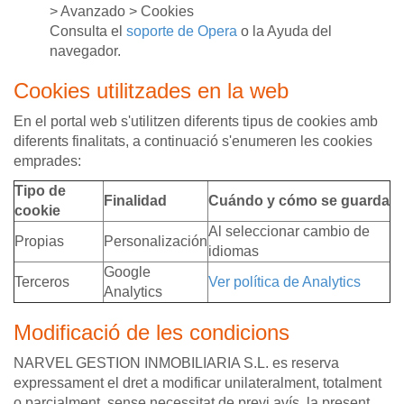
> Avanzado > Cookies
Consulta el
soporte de Opera
o la Ayuda del
navegador.
Cookies utilitzades en la web
En el portal web s'utilitzen diferents tipus de cookies amb
diferents finalitats, a continuació s'enumeren les cookies
emprades:
Tipo de
Finalidad
Cuándo y cómo se guarda
cookie
Al seleccionar cambio de
Propias
Personalización
idiomas
Google
Terceros
Ver política de Analytics
Analytics
Modificació de les condicions
NARVEL GESTION INMOBILIARIA S.L. es reserva
expressament el dret a modificar unilateralment, totalment
o parcialment, sense necessitat de previ avís, la present