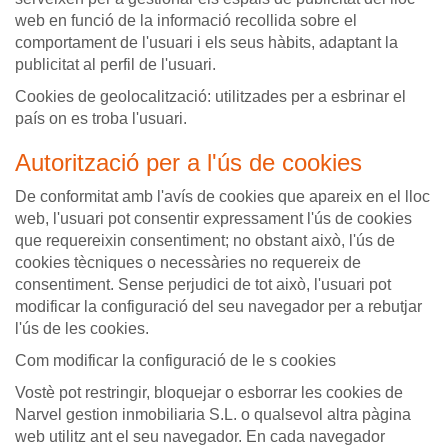
web en funció de la informació recollida sobre el
comportament de l'usuari i els seus hàbits, adaptant la
publicitat al perfil de l'usuari.
Cookies de geolocalització: utilitzades per a esbrinar el
país on es troba l'usuari.
Autorització per a l'ús de cookies
De conformitat amb l'avís de cookies que apareix en el lloc
web, l'usuari pot consentir expressament l'ús de cookies
que requereixin consentiment; no obstant això, l'ús de
cookies tècniques o necessàries no requereix de
consentiment. Sense perjudici de tot això, l'usuari pot
modificar la configuració del seu navegador per a rebutjar
l'ús de les cookies.
Com modificar la configuració de le s cookies
Vostè pot restringir, bloquejar o esborrar les cookies de
Narvel gestion inmobiliaria S.L. o qualsevol altra pàgina
web utilitz ant el seu navegador. En cada navegador