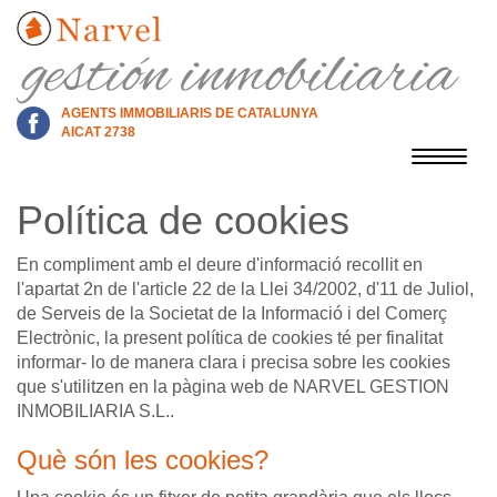
AGENTS IMMOBILIARIS DE CATALUNYA
AICAT 2738
Toggle
navigat
Política de cookies
En compliment amb el deure d'informació recollit en
l'apartat 2n de l'article 22 de la Llei 34/2002, d'11 de Juliol,
de Serveis de la Societat de la Informació i del Comerç
Electrònic, la present política de cookies té per finalitat
informar- lo de manera clara i precisa sobre les cookies
que s'utilitzen en la pàgina web de NARVEL GESTION
INMOBILIARIA S.L..
Què són les cookies?