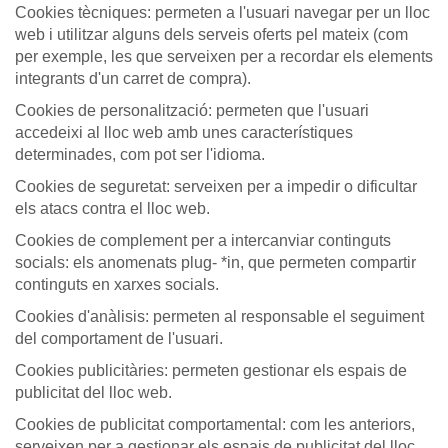
Cookies tècniques: permeten a l'usuari navegar per un lloc
web i utilitzar alguns dels serveis oferts pel mateix (com
per exemple, les que serveixen per a recordar els elements
integrants d'un carret de compra).
Cookies de personalització: permeten que l'usuari
accedeixi al lloc web amb unes característiques
determinades, com pot ser l'idioma.
Cookies de seguretat: serveixen per a impedir o dificultar
els atacs contra el lloc web.
Cookies de complement per a intercanviar continguts
socials: els anomenats plug- *in, que permeten compartir
continguts en xarxes socials.
Cookies d'anàlisis: permeten al responsable el seguiment
del comportament de l'usuari.
Cookies publicitàries: permeten gestionar els espais de
publicitat del lloc web.
Cookies de publicitat comportamental: com les anteriors,
serveixen per a gestionar els espais de publicitat del lloc