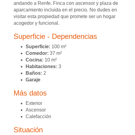
andando a Renfe. Finca con ascensor y plaza de
aparcamiento incluida en el precio. No dudes en
visitar esta propiedad que promete ser un hogar
acogedor y funcional.
Superficie - Dependencias
Superficie:
100 m²
Comedor:
37 m²
Cocina:
10 m²
Habitaciones:
3
Baños:
2
Garaje
Más datos
Exterior
Ascensor
Calefacción
Situación