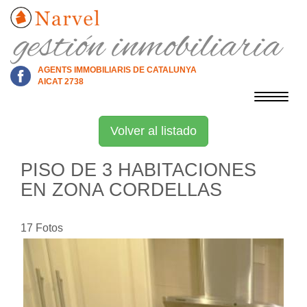
AGENTS IMMOBILIARIS DE CATALUNYA
AICAT 2738
Toggle
navigat
Volver al listado
PISO DE 3 HABITACIONES
EN ZONA CORDELLAS
17 Fotos